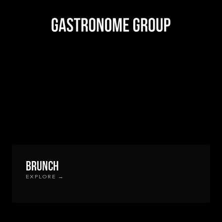
Brunch
EXPLORE →