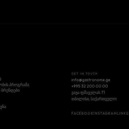
GET IN TOUCH
ბ
info@gastronome.ge
ბის პროგრამა
+995 32 200 00 00
 ბრენდები
ვაჟა ფშაველას 71
თბილისი, საქართველო
ვნა
FACEBOOK
INSTAGRAM
LINK