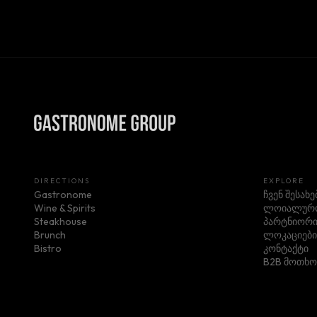
DIRECTIONS
EXPLORE
Gastronome
ჩვენ შესახე
Wine & Spirits
ლოიალურო
Steakhouse
პარტნიორი
Brunch
ლოკაციები
Bistro
კონტაქტი
B2B მოთხო